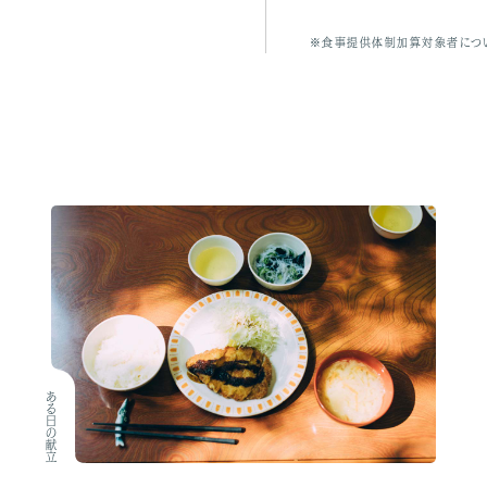
※食事提供体制加算対象者につい
ある日の献立