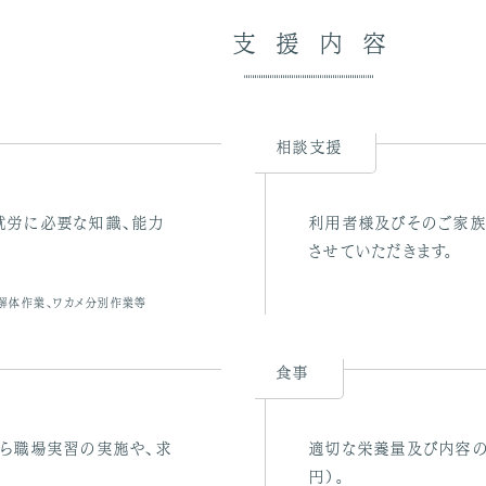
支援内容
相談支援
就労に必要な知識、能力
利用者様及びそのご家族
させていただきます。
コ解体作業、ワカメ分別作業等
食事
がら職場実習の実施や、求
適切な栄養量及び内容の
円）。