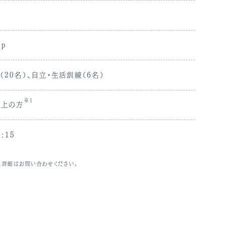
jp
20名）、自立・生活訓練（6名）
※1
以上の方
:15
、詳細はお問い合わせください。