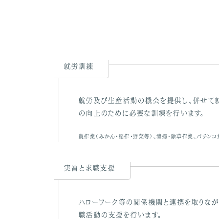
就労訓練
就労及び生産活動の機会を提供し、併せて
の向上のために必要な訓練を行います。
農作業（みかん・稲作・野菜等）、清掃・除草作業、パチン
実習と求職支援
ハローワーク等の関係機関と連携を取りな
職活動の支援を行います。