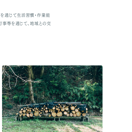
業を通じて生活習慣・作業能
行事等を通じて、地域との交