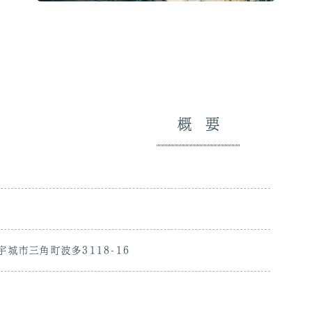
概要
県宇城市三角町波多3118-16