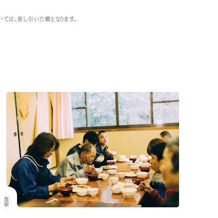
ては、差し引いた額となります。
食事