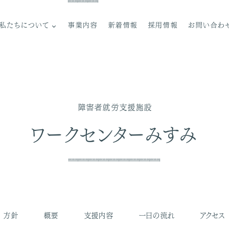
私たちについて
事業内容
新着情報
採用情報
お問い合わ
ご挨拶
理念
障害者就労支援施設
法人概要
組織図
ワークセンターみすみ
沿革
情報公開
方針
概要
支援内容
一日の流れ
アクセス