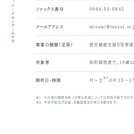
ワークセンターみすみ
ファックス番号
0964-53-0845
メールアドレス
misumi@tensui.or.
事業の種類（定員）
就労継続支援B型事業（
対象者
知的障害者で、18歳
※2
開所日・時間
月～土
の8:15～17
※1. その他の障害を持つ方等も状況によっては利用可能ですので
※2. 年末年始及びお盆、当施設指定の休日を除きます。