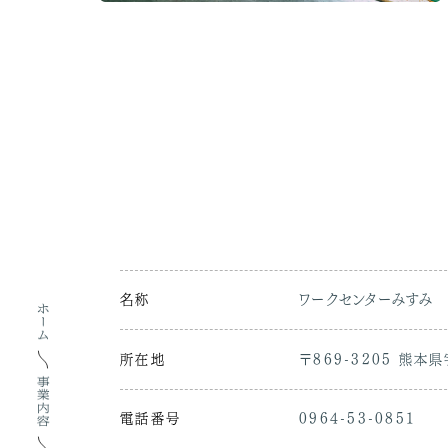
名称
ワークセンターみすみ
ホーム
所在地
〒869-3205 熊本
事業内容
電話番号
0964-53-0851