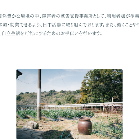
自然豊かな環境の中、障害者の就労支援事業所として、利用者様が作
加・就業できるよう、日中活動に取り組んでおります。また、働くことや
、自立生活を可能にするためのお手伝いを行います。