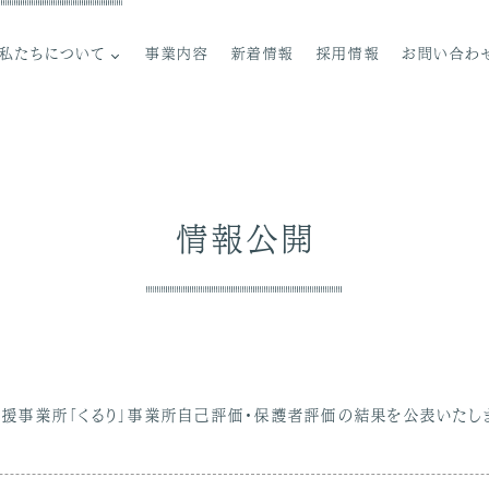
私たちについて
事業内容
新着情報
採用情報
お問い合わ
ご挨拶
理念
情報公開
法人概要
組織図
沿革
情報公開
援事業所「くるり」事業所自己評価・保護者評価の結果を公表いたし