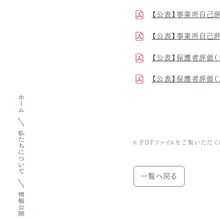
【公表】事業所自己評
【公表】事業所自己評
【公表】保護者評価（
【公表】保護者評価（
ホーム
私たちについて
PDFファイルをご覧いただ
一覧へ戻る
情報公開