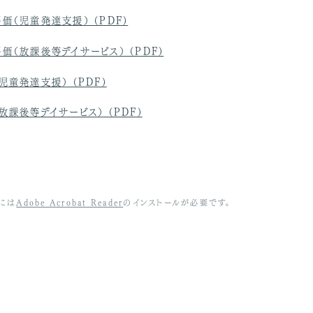
価（児童発達支援） (PDF)
価（放課後等デイサービス） (PDF)
児童発達支援） (PDF)
放課後等デイサービス） (PDF)
くには
Adobe Acrobat Reader
のインストールが必要です。