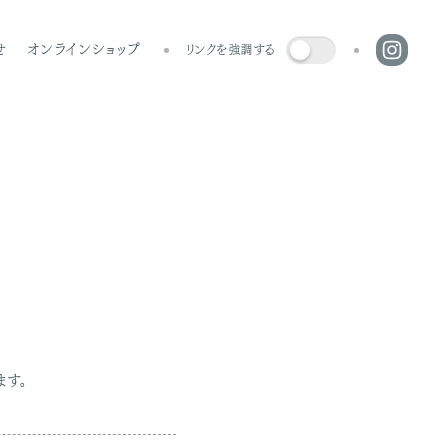
せ
オンラインショップ
リンクを強調する
ます。