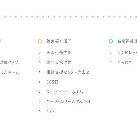
門
障害福祉部門
高齢福祉
天水生命学園
ケアビレ
児童クラブ
第二天水学園
きらめき
っとルーム
相談支援センターたまな
365日
ワークセンターみすみ
ワークセンターみすみ
GH
くるり