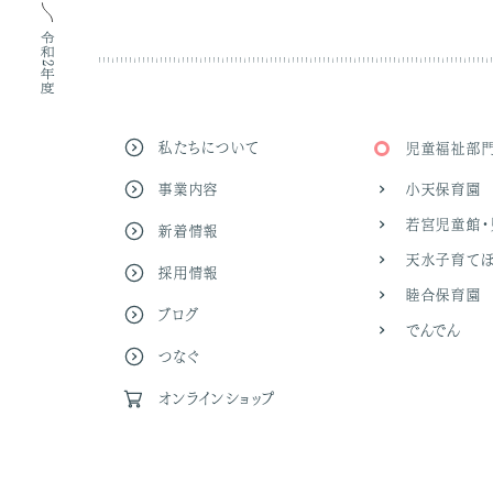
令和2年度
私たちについて
児童福祉部
事業内容
小天保育園
若宮児童館・
新着情報
天水子育てほ
採用情報
睦合保育園
ブログ
でんでん
つなぐ
オンラインショップ