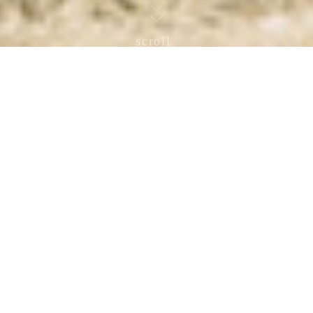
うれしいね！
暑い一日になりそうな夏の朝。
ミーン、ミーン
蝉の声に負けないくらい
ワイワイ、子どもや大人達の声が聞こえます。
「暑かねー」。
「水ば、ちゃんと飲まなんよー」。