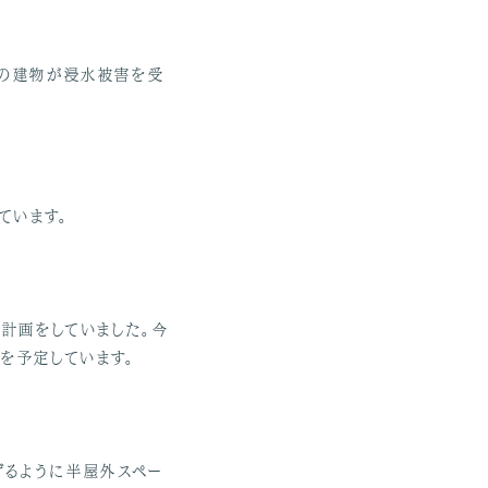
所の建物が浸水被害を受
ています。
を計画をしていました。今
を予定しています。
げるように半屋外スペー