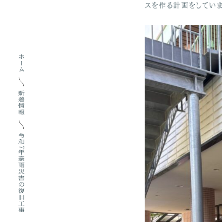
スを作る計画をしてい
ホーム
新着情報
令和7年豪雨災害の復旧工事について