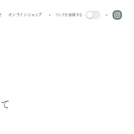
せ
オンラインショップ
リンクを強調する
いて