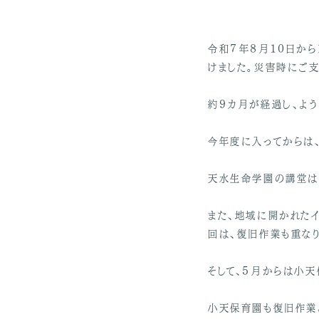
令和７年８月１０日か
けました。災害時にご
約９カ月が経過し、よ
今年度に入ってからは
天水生命学園の講堂は
また、地域に開かれたイ
回は、復旧作業も重な
そして、５月からは小天
小天保育園も復旧作業