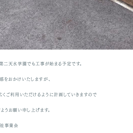
・第二天水学園でも工事が始まる予定です。
惑をおかけいたしますが、
、広くご利用いただけるように計画していきますので
すようお願い申し上げます。
福祉事業会